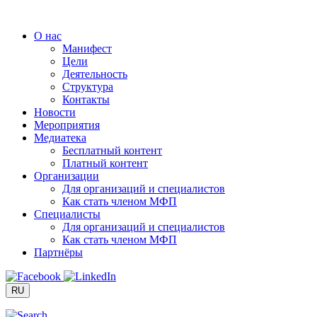
Перейти
к
О нас
содержимому
Манифест
Цели
Деятельность
Структура
Контакты
Новости
Мероприятия
Медиатека
Бесплатный контент
Платный контент
Организации
Для организаций и специалистов
Как стать членом МФП
Специалисты
Для организаций и специалистов
Как стать членом МФП
Партнёры
RU