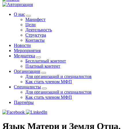
О нас
Манифест
Цели
Деятельность
Структура
Контакты
Новости
Мероприятия
Медиатека
Бесплатный контент
Платный контент
Организации
Для организаций и специалистов
Как стать членом МФП
Специалисты
Для организаций и специалистов
Как стать членом МФП
Партнёры
Язык Матери и Земля Отца.