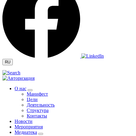
RU
О нас
Манифест
Цели
Деятельность
Структура
Контакты
Новости
Мероприятия
Медиатека