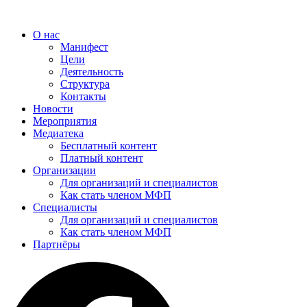
Перейти
к
О нас
содержимому
Манифест
Цели
Деятельность
Структура
Контакты
Новости
Мероприятия
Медиатека
Бесплатный контент
Платный контент
Организации
Для организаций и специалистов
Как стать членом МФП
Специалисты
Для организаций и специалистов
Как стать членом МФП
Партнёры