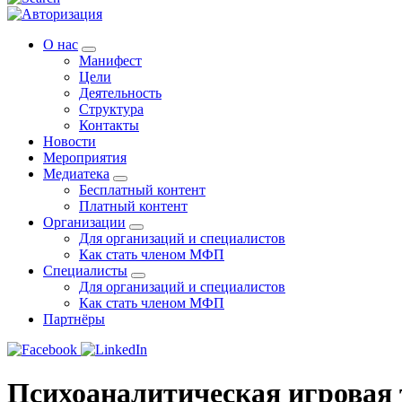
О нас
Манифест
Цели
Деятельность
Структура
Контакты
Новости
Мероприятия
Медиатека
Бесплатный контент
Платный контент
Организации
Для организаций и специалистов
Как стать членом МФП
Специалисты
Для организаций и специалистов
Как стать членом МФП
Партнёры
Психоаналитическая игровая т