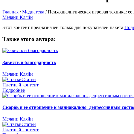
Главная
/
Медиатека
/
Психоаналитическая игровая техника: ее 
Мелани Кляйн
Этот контент предназначен только для покупателей пакета
Под
Также этого автора:
Зависть и благодарность
Мелани Кляйн
Статьи
Платный контент
Подробнее
Скорбь и ее отношение к маниакально- депрессивным сост
Мелани Кляйн
Статьи
Платный контент