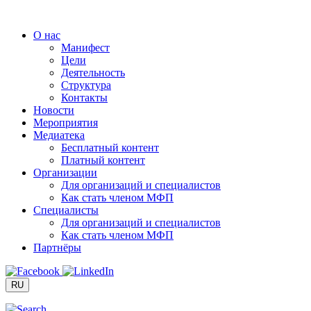
Перейти
к
О нас
содержимому
Манифест
Цели
Деятельность
Структура
Контакты
Новости
Мероприятия
Медиатека
Бесплатный контент
Платный контент
Организации
Для организаций и специалистов
Как стать членом МФП
Специалисты
Для организаций и специалистов
Как стать членом МФП
Партнёры
RU