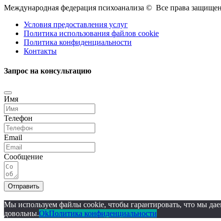
Международная федерация психоанализа © Все права защищен
Условия предоставления услуг
Политика использования файлов cookie
Политика конфиденциальности
Контакты
Запрос на консультацию
Имя
Телефон
Email
Сообщение
Отправить
Мы используем файлы cookie, чтобы гарантировать, что мы дае
довольны.
Ok
Политика конфиденциальности