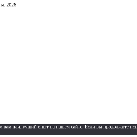
ы. 2026
м вам наилучший опыт на нашем сайте. Если вы продолжите испол