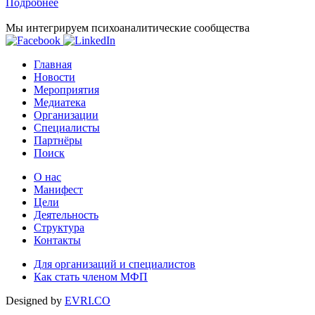
Подробнее
Мы интегрируем психоаналитические сообщества
Главная
Новости
Мероприятия
Медиатека
Организации
Специалисты
Партнёры
Поиск
О нас
Манифест
Цели
Деятельность
Структура
Контакты
Для организаций и специалистов
Как стать членом МФП
Designed by
EVRI.CO