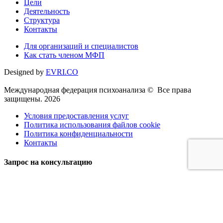
Цели
Деятельность
Структура
Контакты
Для организаций и специалистов
Как стать членом МФП
Designed by
EVRI.CO
Международная федерация психоанализа © Все права
защищены. 2026
Условия предоставления услуг
Политика использования файлов cookie
Политика конфиденциальности
Контакты
Запрос на консультацию
Имя
Телефон