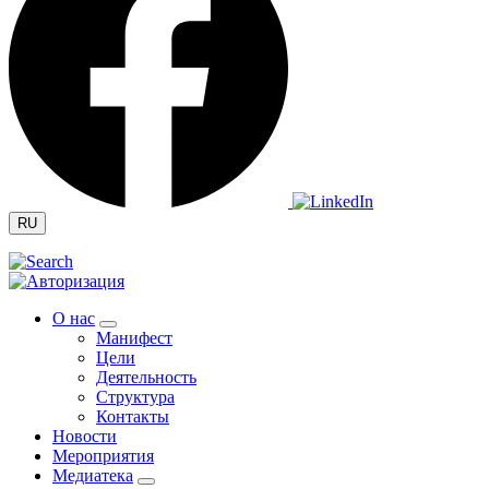
RU
О нас
Манифест
Цели
Деятельность
Структура
Контакты
Новости
Мероприятия
Медиатека