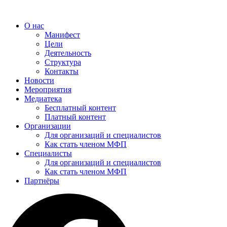
Перейти
к
О нас
содержимому
Манифест
Цели
Деятельность
Структура
Контакты
Новости
Мероприятия
Медиатека
Бесплатный контент
Платный контент
Организации
Для организаций и специалистов
Как стать членом МФП
Специалисты
Для организаций и специалистов
Как стать членом МФП
Партнёры