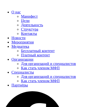
Перейти
к
О нас
содержимому
Манифест
Цели
Деятельность
Структура
Контакты
Новости
Мероприятия
Медиатека
Бесплатный контент
Платный контент
Организации
Для организаций и специалистов
Как стать членом МФП
Специалисты
Для организаций и специалистов
Как стать членом МФП
Партнёры