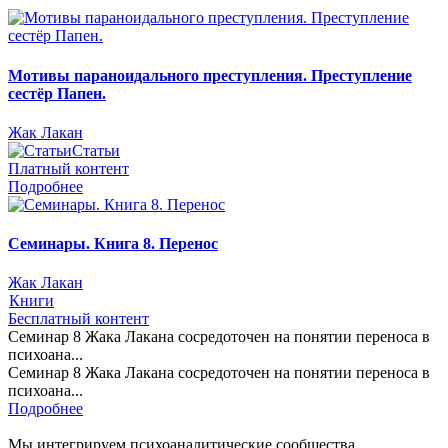
Мотивы параноидального преступления. Преступление
сестёр Папен.
Жак Лакан
Статьи
Платный контент
Подробнее
Семинары. Книга 8. Перенос
Жак Лакан
Книги
Бесплатный контент
Семинар 8 Жака Лакана сосредоточен на понятии переноса в
психоана...
Семинар 8 Жака Лакана сосредоточен на понятии переноса в
психоана...
Подробнее
Мы интегрируем психоаналитические сообщества