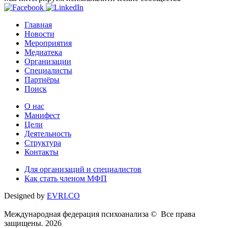
Главная
Новости
Мероприятия
Медиатека
Организации
Специалисты
Партнёры
Поиск
О нас
Манифест
Цели
Деятельность
Структура
Контакты
Для организаций и специалистов
Как стать членом МФП
Designed by
EVRI.CO
Международная федерация психоанализа © Все права
защищены. 2026