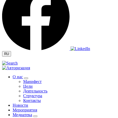
RU
О нас
Манифест
Цели
Деятельность
Структура
Контакты
Новости
Мероприятия
Медиатека