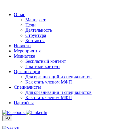
Перейти
к
О нас
содержимому
Манифест
Цели
Деятельность
Структура
Контакты
Новости
Мероприятия
Медиатека
Бесплатный контент
Платный контент
Организации
Для организаций и специалистов
Как стать членом МФП
Специалисты
Для организаций и специалистов
Как стать членом МФП
Партнёры
RU