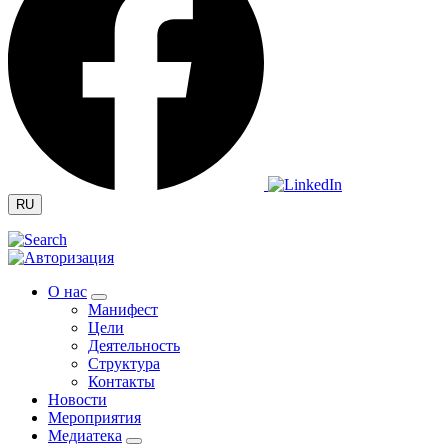
RU
О нас
Манифест
Цели
Деятельность
Структура
Контакты
Новости
Мероприятия
Медиатека