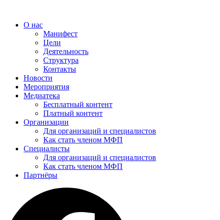
Перейти
к
О нас
содержимому
Манифест
Цели
Деятельность
Структура
Контакты
Новости
Мероприятия
Медиатека
Бесплатный контент
Платный контент
Организации
Для организаций и специалистов
Как стать членом МФП
Специалисты
Для организаций и специалистов
Как стать членом МФП
Партнёры