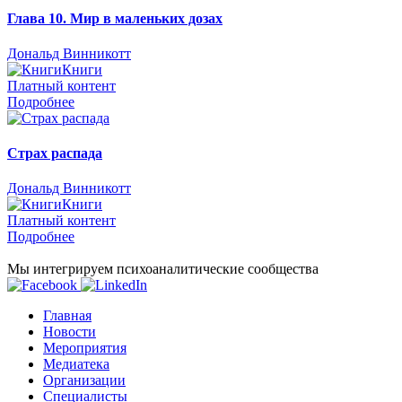
Глава 10. Мир в маленьких дозах
Дональд Винникотт
Книги
Платный контент
Подробнее
Страх распада
Дональд Винникотт
Книги
Платный контент
Подробнее
Мы интегрируем психоаналитические сообщества
Главная
Новости
Мероприятия
Медиатека
Организации
Специалисты