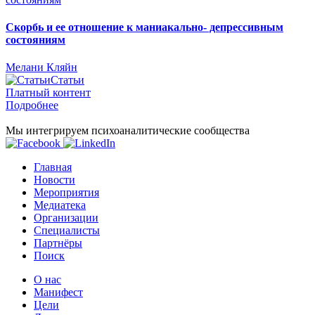
Скорбь и ее отношение к маниакально- депрессивным
состояниям
Мелани Кляйн
Статьи
Платный контент
Подробнее
Мы интегрируем психоаналитические сообщества
Главная
Новости
Мероприятия
Медиатека
Организации
Специалисты
Партнёры
Поиск
О нас
Манифест
Цели