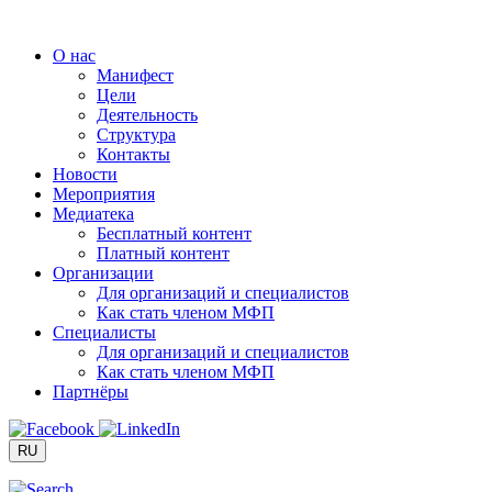
Перейти
к
О нас
содержимому
Манифест
Цели
Деятельность
Структура
Контакты
Новости
Мероприятия
Медиатека
Бесплатный контент
Платный контент
Организации
Для организаций и специалистов
Как стать членом МФП
Специалисты
Для организаций и специалистов
Как стать членом МФП
Партнёры
RU