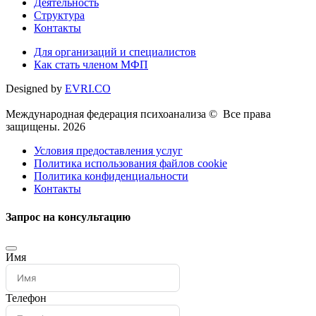
Деятельность
Структура
Контакты
Для организаций и специалистов
Как стать членом МФП
Designed by
EVRI.CO
Международная федерация психоанализа © Все права
защищены. 2026
Условия предоставления услуг
Политика использования файлов cookie
Политика конфиденциальности
Контакты
Запрос на консультацию
Имя
Телефон