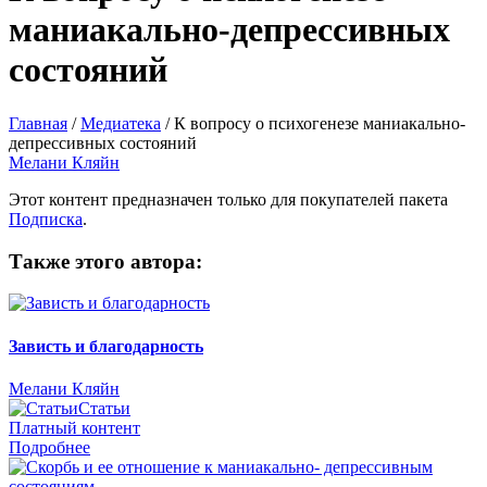
маниакально-депрессивных
состояний
Главная
/
Медиатека
/
К вопросу о психогенезе маниакально-
депрессивных состояний
Мелани Кляйн
Этот контент предназначен только для покупателей пакета
Подписка
.
Также этого автора:
Зависть и благодарность
Мелани Кляйн
Статьи
Платный контент
Подробнее