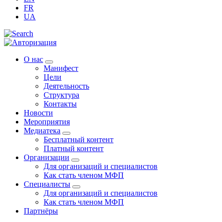
FR
UA
О нас
Манифест
Цели
Деятельность
Структура
Контакты
Новости
Мероприятия
Медиатека
Бесплатный контент
Платный контент
Организации
Для организаций и специалистов
Как стать членом МФП
Специалисты
Для организаций и специалистов
Как стать членом МФП
Партнёры