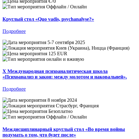
€70
Оффлайн / Онлайн
Круглый стол «Quo vadis, psychanalyse?»
Подробнее
5-7 сентября 2025
Киев (Украина), Ницца (Франция)
125 EUR
онлайн и вживую
X Международная психоаналитическая школа
«Психоанализ и закон: между молотом и наковальней».
Подробнее
8 ноября 2024
Страсбург, Франция
Безоплатно
Оффлайн / Онлайн
Междисциплинарный круглый стол «Во время войны
подумать о том, что будет после»