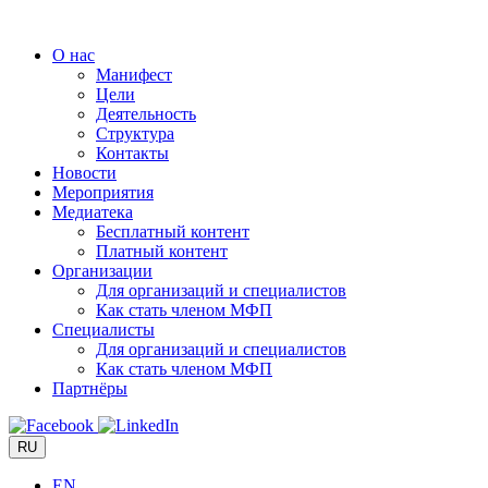
Перейти
к
О нас
содержимому
Манифест
Цели
Деятельность
Структура
Контакты
Новости
Мероприятия
Медиатека
Бесплатный контент
Платный контент
Организации
Для организаций и специалистов
Как стать членом МФП
Специалисты
Для организаций и специалистов
Как стать членом МФП
Партнёры
RU
EN