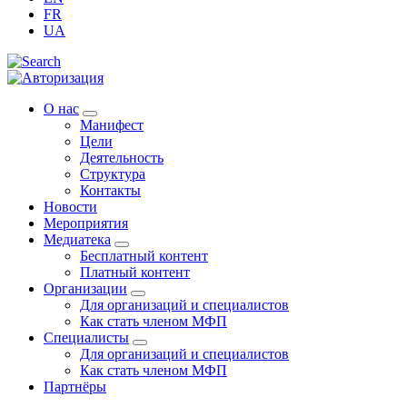
FR
UA
О нас
Манифест
Цели
Деятельность
Структура
Контакты
Новости
Мероприятия
Медиатека
Бесплатный контент
Платный контент
Организации
Для организаций и специалистов
Как стать членом МФП
Специалисты
Для организаций и специалистов
Как стать членом МФП
Партнёры