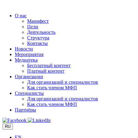
Перейти
к
О нас
содержимому
Манифест
Цели
Деятельность
Структура
Контакты
Новости
Мероприятия
Медиатека
Бесплатный контент
Платный контент
Организации
Для организаций и специалистов
Как стать членом МФП
Специалисты
Для организаций и специалистов
Как стать членом МФП
Партнёры
RU
EN