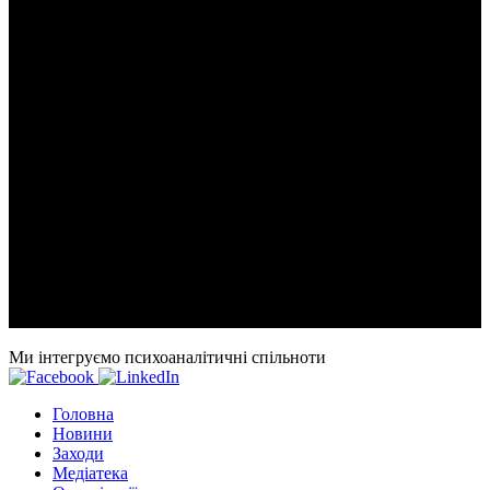
Ми інтегруємо психоаналітичні спільноти
Головна
Новини
Заходи
Медіатека