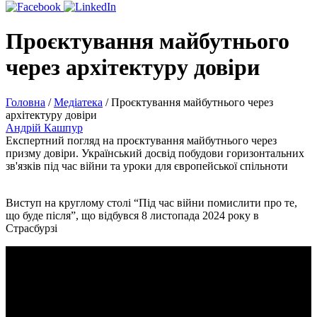
Проєктування майбутнього
через архітектуру довіри
Головна
/
Медіатека
/
Проєктування майбутнього через
архітектуру довіри
Андрій Кашпур
Експертний погляд на проєктування майбутнього через
призму довіри. Український досвід побудови горизонтальних
зв'язків під час війни та уроки для європейської спільноти
Виступ на круглому столі “Під час війни помислити про те,
що буде після”, що відбувся 8 листопада 2024 року в
Страсбурзі